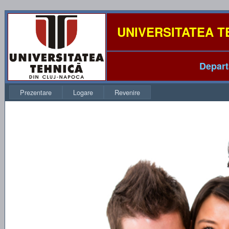
UNIVERSITATEA T
Depar
Prezentare
Logare
Revenire